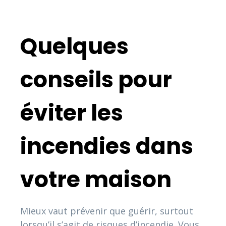
Quelques
conseils pour
éviter les
incendies dans
votre maison
Mieux vaut prévenir que guérir, surtout
lorsqu’il s’agit de risques d’incendie. Vous