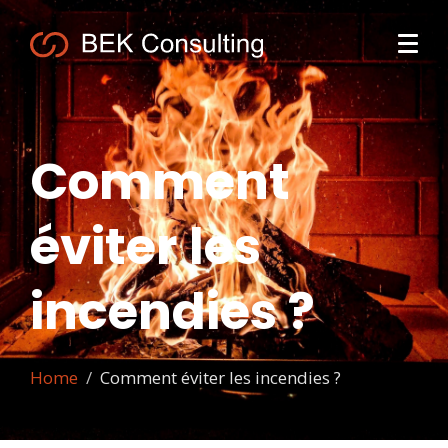
Comment
éviter les
incendies ?
Home
Comment éviter les incendies ?