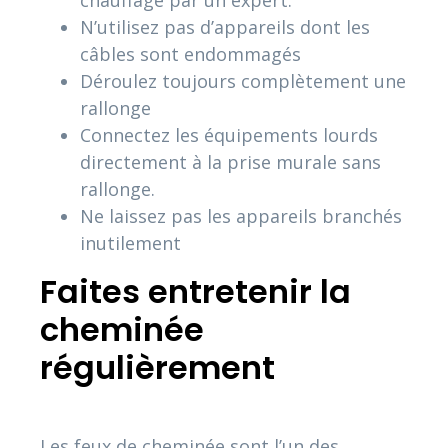
chauffage par un expert.
N’utilisez pas d’appareils dont les
câbles sont endommagés
Déroulez toujours complètement une
rallonge
Connectez les équipements lourds
directement à la prise murale sans
rallonge.
Ne laissez pas les appareils branchés
inutilement
Faites entretenir la
cheminée
régulièrement
Les feux de cheminée sont l’un des