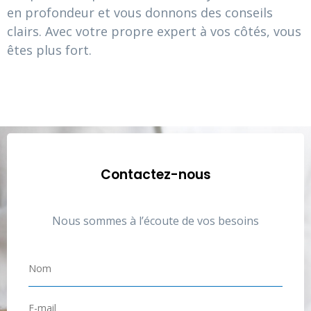
en profondeur et vous donnons des conseils
clairs. Avec votre propre expert à vos côtés, vous
êtes plus fort.
Contactez-nous
Nous sommes à l’écoute de vos besoins
N
o
m
E