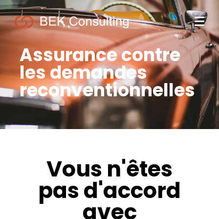
Assurance contre
les demandes
reconventionnelles
Vous n'êtes
pas d'accord
avec