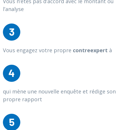
Vous n’êtes pas d’accord avec le montant ou
l’analyse
3
Vous engagez votre propre
contre
expert
à
4
qui mène une nouvelle enquête et rédige son
propre rapport
5