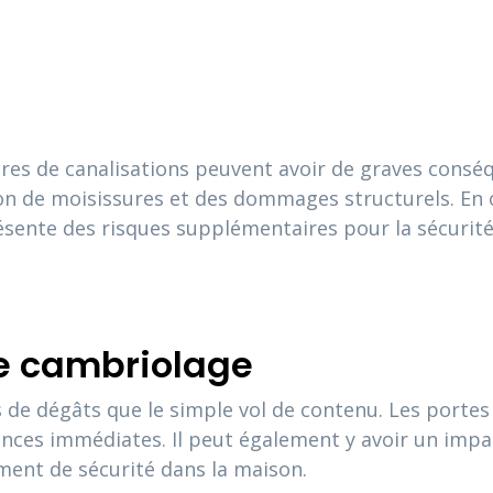
tures de canalisations peuvent avoir de graves consé
on de moisissures et des dommages structurels. En ou
ente des risques supplémentaires pour la sécurité
le cambriolage
 de dégâts que le simple vol de contenu. Les porte
ences immédiates. Il peut également y avoir un impa
ent de sécurité dans la maison.