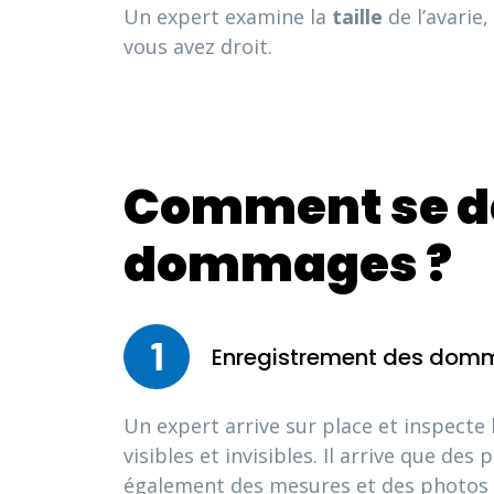
Un expert examine la
taille
de l’avarie,
vous avez droit.
Comment se dé
dommages ?
1
Enregistrement des do
Un expert arrive sur place et inspecte
visibles et invisibles. Il arrive que de
également des mesures et des photos