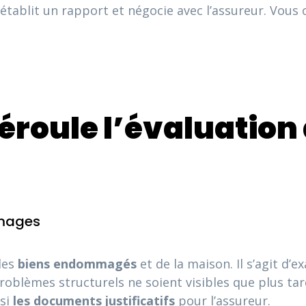
 établit un rapport et négocie avec l’assureur. Vous 
roule l’évaluation
mmages
 les
biens endommagés
et de la maison. Il s’agit d
s problèmes structurels ne soient visibles que plus ta
 si
les documents justificatifs
pour l’assureur.