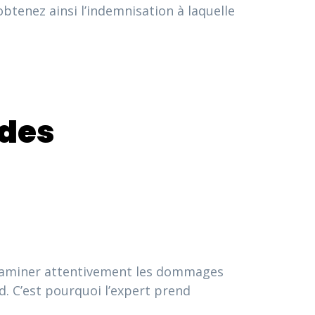
obtenez ainsi l’indemnisation à laquelle
 des
’examiner attentivement les dommages
rd. C’est pourquoi l’expert prend