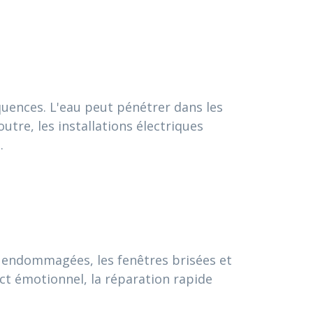
quences. L'eau peut pénétrer dans les
tre, les installations électriques
.
s endommagées, les fenêtres brisées et
ct émotionnel, la réparation rapide