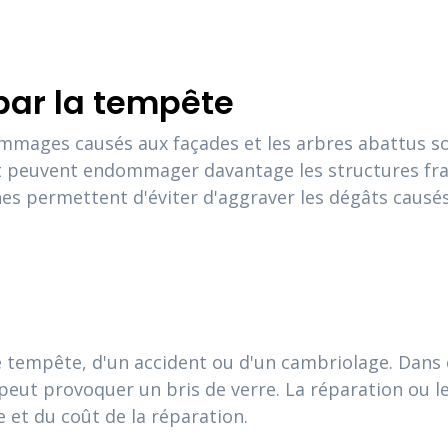
ar la tempête
 dommages causés aux façades et les arbres abattus 
nt peuvent endommager davantage les structures frag
s permettent d'éviter d'aggraver les dégâts causés 
 tempête, d'un accident ou d'un cambriolage. Dans 
ut provoquer un bris de verre. La réparation ou le
 et du coût de la réparation.