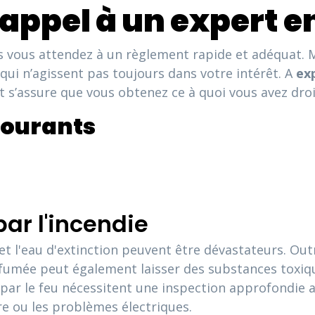
appel à un expert en
us vous attendez à un règlement rapide et adéquat. 
 qui n’agissent pas toujours dans votre intérêt. A
ex
s’assure que vous obtenez ce à quoi vous avez droi
ourants
r l'incendie
 et l'eau d'extinction peuvent être dévastateurs. O
fumée peut également laisser des substances toxiques
ar le feu nécessitent une inspection approfondie af
ure ou les problèmes électriques.