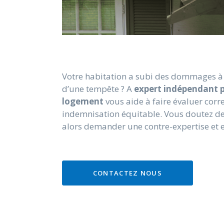
Votre habitation a subi des dommages à 
d’une tempête ? A
expert indépendant 
logement
vous aide à faire évaluer cor
indemnisation équitable. Vous doutez de
alors demander une contre-expertise et e
CONTACTEZ NOUS