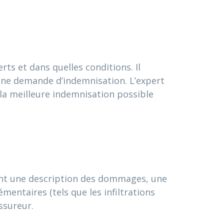
s et dans quelles conditions. Il
 une demande d’indemnisation. L’expert
 la meilleure indemnisation possible
ent une description des dommages, une
entaires (tels que les infiltrations
ssureur.