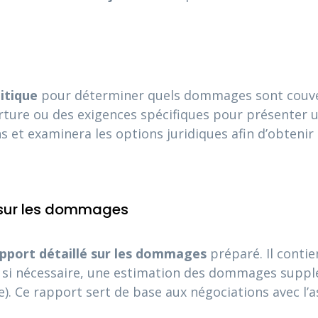
litique
pour déterminer quels dommages sont couvert
erture ou des exigences spécifiques pour présenter
s et examinera les options juridiques afin d’obtenir
 sur les dommages
pport détaillé sur les dommages
préparé. Il conti
 si nécessaire, une estimation des dommages supplém
). Ce rapport sert de base aux négociations avec l’a