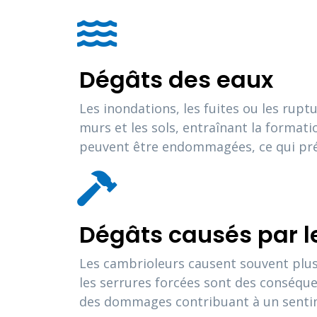
Dégâts des eaux
Les inondations, les fuites ou les rup
murs et les sols, entraînant la formati
peuvent être endommagées, ce qui prés
Dégâts causés par 
Les cambrioleurs causent souvent plus
les serrures forcées sont des conséqu
des dommages contribuant à un sentim