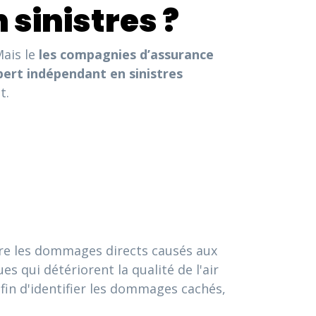
 sinistres ?
Mais le
les compagnies d’assurance
pert indépendant en sinistres
t.
utre les dommages directs causés aux
 qui détériorent la qualité de l'air
in d'identifier les dommages cachés,