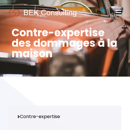
Contre-expertise
des dommages à la
maison
Contre-expertise