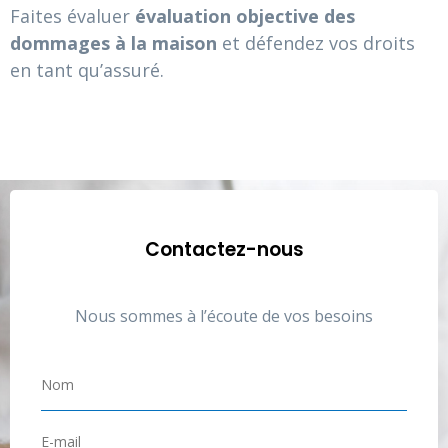
Faites évaluer
évaluation objective des
dommages à la maison
et défendez vos droits
en tant qu’assuré.
Contactez-nous
Nous sommes à l’écoute de vos besoins
N
o
m
E