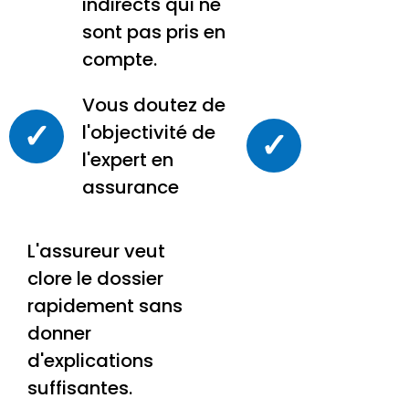
indirects qui ne
sont pas pris en
compte.
Vous doutez de
✓
l'objectivité de
✓
l'expert en
assurance
L'assureur veut
clore le dossier
rapidement sans
donner
d'explications
suffisantes.