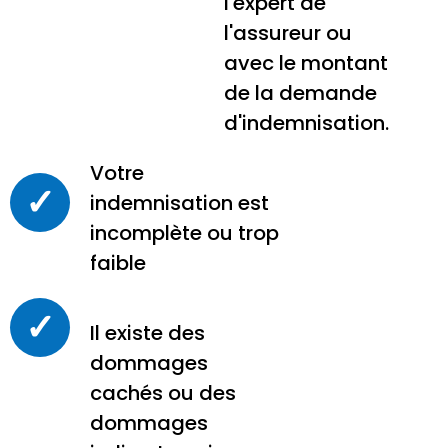
l'expert de
l'assureur ou
avec le montant
de la demande
d'indemnisation.
Votre
✓
indemnisation est
incomplète ou trop
faible
✓
Il existe des
dommages
cachés ou des
dommages