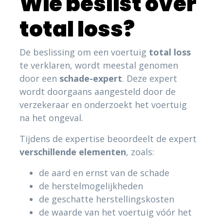
Wie beslist over
total loss?
De beslissing om een voertuig
total loss
te verklaren, wordt meestal genomen
door een
schade-expert
. Deze expert
wordt doorgaans aangesteld door de
verzekeraar en onderzoekt het voertuig
na het ongeval.
Tijdens de expertise beoordeelt de expert
verschillende
elementen
, zoals:
de aard en ernst van de schade
de herstelmogelijkheden
de geschatte herstellingskosten
de waarde van het voertuig vóór het