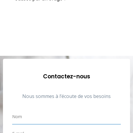
Contactez-nous
Nous sommes à l’écoute de vos besoins
N
o
m