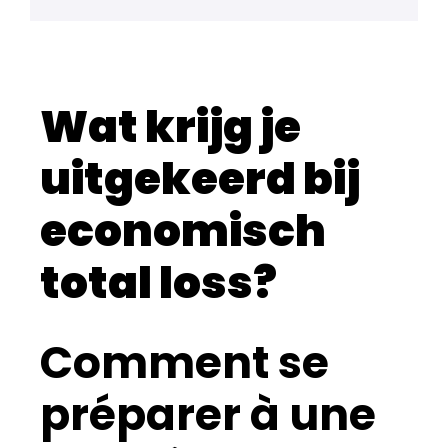
Wat krijg je
uitgekeerd bij
economisch
total loss?
Comment se
préparer à une