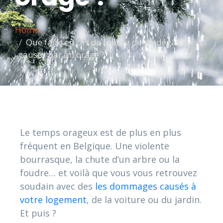
Home
Que faire en cas de foudre ou de dégâts
causés par un orage ?
Le temps orageux est de plus en plus
fréquent en Belgique. Une violente
bourrasque, la chute d’un arbre ou la
foudre… et voilà que vous vous retrouvez
soudain avec des
les dommages causés à
votre logement
, de la voiture ou du jardin.
Et puis ?