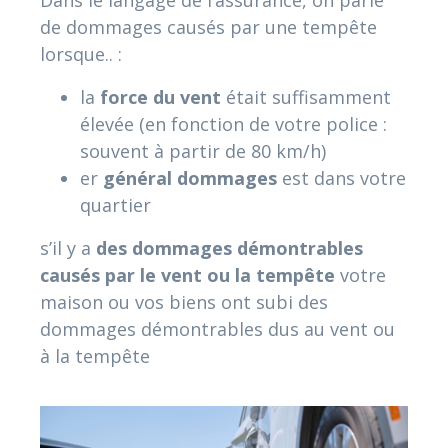
Dans le langage de l’assurance, on parle
de dommages causés par une tempête
lorsque.. :
la
force du vent
était suffisamment
élevée (en fonction de votre police :
souvent à partir de 80 km/h)
er
général
dommages
est dans votre
quartier
s’il y a
des dommages démontrables
causés par le vent ou la tempête
votre
maison ou vos biens ont subi des
dommages démontrables dus au vent ou
à la tempête