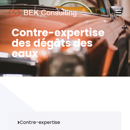
Contre-expertise
des dégâts des
eaux
Contre-expertise