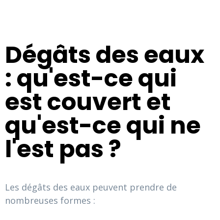
Dégâts des eaux
: qu'est-ce qui
est couvert et
qu'est-ce qui ne
l'est pas ?
Les dégâts des eaux peuvent prendre de
nombreuses formes :