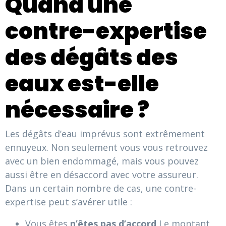
Quand une
contre-expertise
des dégâts des
eaux est-elle
nécessaire ?
Les dégâts d’eau imprévus sont extrêmement
ennuyeux. Non seulement vous vous retrouvez
avec un bien endommagé, mais vous pouvez
aussi être en désaccord avec votre assureur.
Dans un certain nombre de cas, une contre-
expertise peut s’avérer utile :
Vous êtes
n’êtes pas d’accord
Le montant