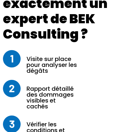
exactement un
expert de BEK
Consulting ?
1
Visite sur place
pour analyser les
dégâts
2
Rapport détaillé
des dommages
visibles et
cachés
3
Vérifier les
conditions et