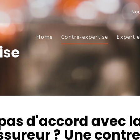
Nou
Home
Contre-expertise
Expert 
ise
pas d'accord avec l
ssureur ? Une contr