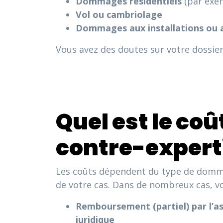
Dommages résidentiels
(par exem
Vol ou cambriolage
Dommages aux installations ou 
Vous avez des doutes sur votre dossier 
Quel est le coû
contre-experti
Les coûts dépendent du type de domma
de votre cas. Dans de nombreux cas, v
Remboursement (partiel) par l’a
juridique