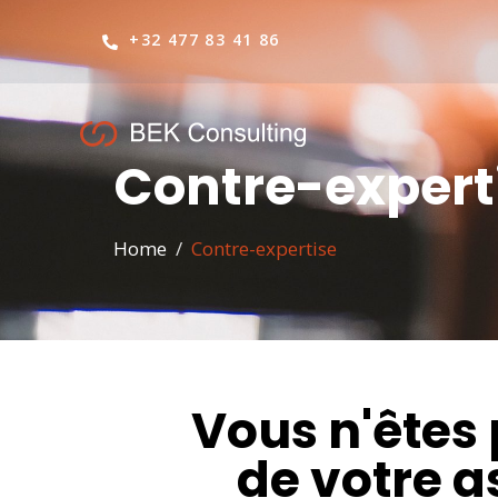
+32 477 83 41 86
Contre-expert
Home
Contre-expertise
Vous n'êtes 
de votre a