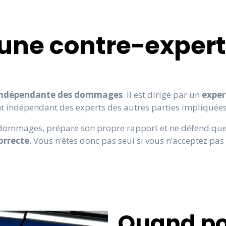
une contre-expert
 indépendante des dommages
. Il est dirigé par un
exper
nt indépendant des experts des autres parties impliquées
ommages, prépare son propre rapport et ne défend que v
orrecte
. Vous n’êtes donc pas seul si vous n’acceptez pas
Quand p