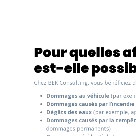
Pour quelles a
est-elle possib
Chez BEK Consulting, vous bénéficiez de 
Dommages au véhicule
(par exem
Dommages causés par l’incendie
Dégâts des eaux
(par exemple, ap
Dommages causés par la tempê
dommages permanents)