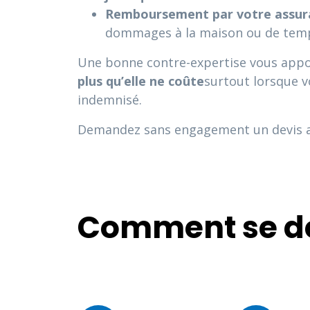
Remboursement par votre assura
dommages à la maison ou de tem
Une bonne contre-expertise vous app
plus qu’elle ne coûte
surtout lorsque v
indemnisé.
Demandez sans engagement un devis ad
Comment se dé