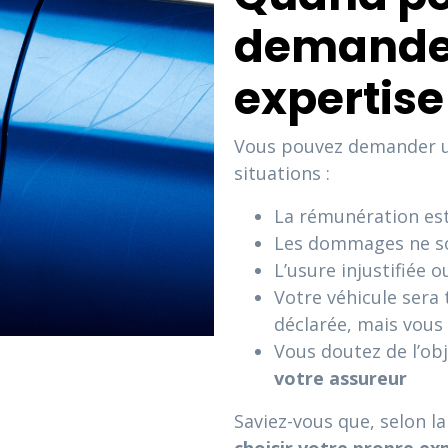
demander
expertise
Vous pouvez demander un
situations :
La rémunération est
Les dommages ne so
L’usure injustifiée o
Votre véhicule ser
déclarée, mais vous 
Vous doutez de l’obj
votre assureur
Saviez-vous que, selon la