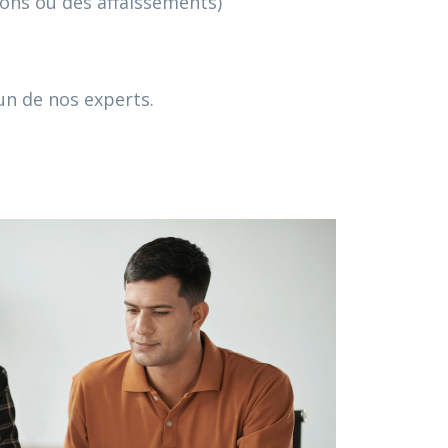
ons ou des affaissements)
un de nos experts.