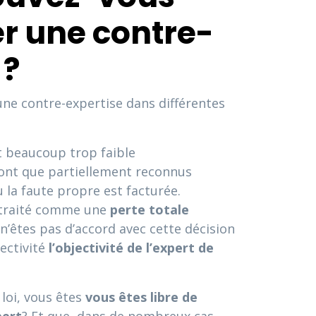
 une contre-
 ?
e contre-expertise dans différentes
 beaucoup trop faible
nt que partiellement reconnus
u la faute propre est facturée.
a traité comme une
perte totale
n’êtes pas d’accord avec cette décision
ectivité
l’objectivité de l’expert de
 loi, vous êtes
vous êtes libre de