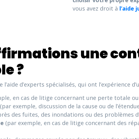
choisir votre propre ex
vous avez droit à
l’aide 
ffirmations une con
le ?
l’aide d’experts spécialisés, qui ont l’expérience d’
ple, en cas de litige concernant une perte totale
(par exemple, discussion de la cause ou de l’étend
rès des fuites, des inondations ou des problèmes d
te
(par exemple, en cas de litige concernant des ré