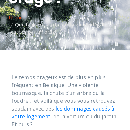
Home
Que faire en cas de foudre ou de dégâts
causés par un orage ?
Le temps orageux est de plus en plus
fréquent en Belgique. Une violente
bourrasque, la chute d’un arbre ou la
foudre… et voilà que vous vous retrouvez
soudain avec des
les dommages causés à
votre logement
, de la voiture ou du jardin.
Et puis ?