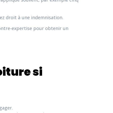
vez droit à une indemnisation.
ontre-expertise pour obtenir un
iture si
gager.