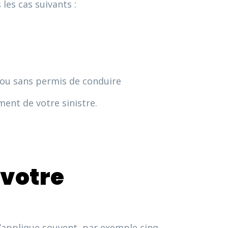
 les cas suivants :
 ou sans permis de conduire
ent de votre sinistre.
 votre
s’applique souvent, par exemple cinq