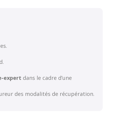
es.
d.
e-expert
dans le cadre d’une
ureur des modalités de récupération.