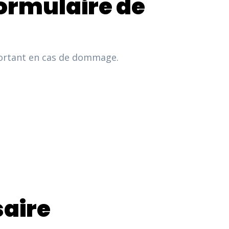
formulaire de
portant en cas de dommage.
saire