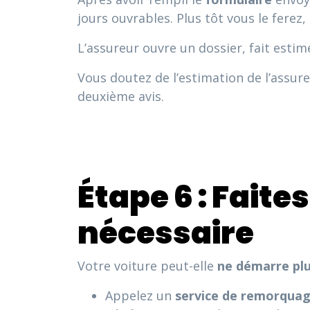
jours ouvrables. Plus tôt vous le ferez,
L’assureur ouvre un dossier, fait estim
Vous doutez de l’estimation de l’assur
deuxième avis.
Étape 6 : Faite
nécessaire
Votre voiture peut-elle
ne démarre pl
Appelez un
service de remorqua