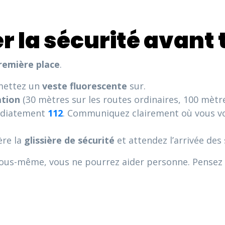
er la sécurité avant 
remière place
.
mettez un
veste fluorescente
sur.
ation
(30 mètres sur les routes ordinaires, 100 mètre
édiatement
112
. Communiquez clairement où vous v
ère la
glissière de sécurité
et attendez l’arrivée des
vous-même, vous ne pourrez aider personne. Pensez 