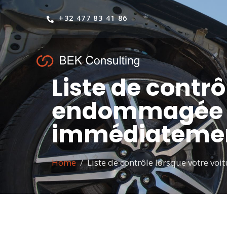
+32 477 83 41 86
Liste de contrô
endommagée : 
immédiateme
Home
Liste de contrôle lorsque votre vo