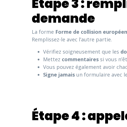
Étape 3 : remp
demande
La forme
Forme de collision europée
Remplissez-le avec l’autre partie.
Vérifiez soigneusement que les
do
Mettez
commentaires
si vous n’ê
Vous pouvez également avoir cha
Signe
jamais
un formulaire avec l
Étape 4 : appel