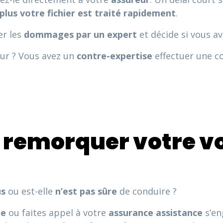
plus votre fichier est traité rapidement
.
er les
dommages par un expert
et décide si vous a
eur ? Vous avez un
contre-expertise
effectuer une c
s remorquer votre vo
us
ou est-elle
n’est pas sûre
de conduire ?
ge
ou faites appel à votre
assurance assistance
s’en