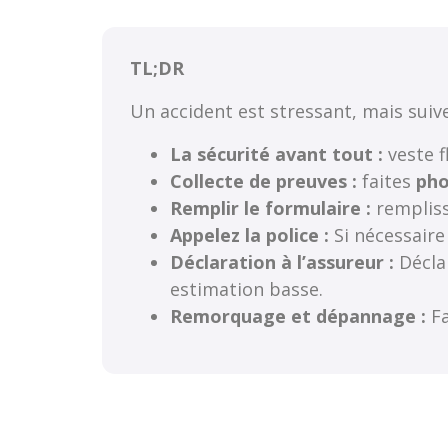
TL;DR
Un accident est stressant, mais suiv
La sécurité avant tout :
veste f
Collecte de preuves :
faites
pho
Remplir le formulaire :
rempliss
Appelez la police :
Si nécessaire 
Déclaration à l’assureur :
Décla
estimation basse.
Remorquage et dépannage :
Fa