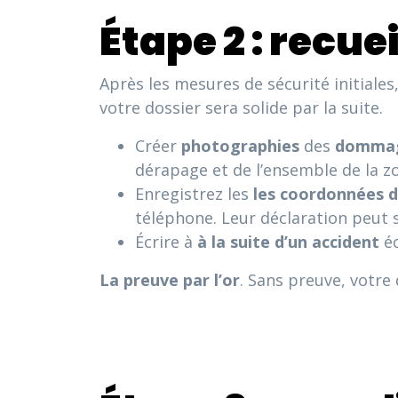
Étape 2 : recue
Après les mesures de sécurité initiales
votre dossier sera solide par la suite.
Créer
photographies
des
domma
dérapage et de l’ensemble de la z
Enregistrez les
les coordonnées 
téléphone. Leur déclaration peut s’
Écrire à
à la suite d’un accident
éc
La preuve par l’or
. Sans preuve, votre