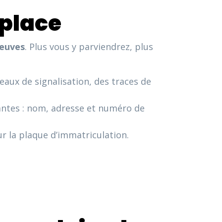
 place
reuves
. Plus vous y parviendrez, plus
eaux de signalisation, des traces de
antes : nom, adresse et numéro de
r la plaque d’immatriculation.