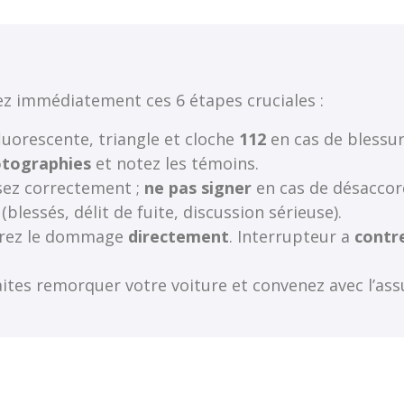
ez immédiatement ces 6 étapes cruciales :
luorescente, triangle et cloche
112
en cas de blessur
tographies
et notez les témoins.
ez correctement ;
ne pas signer
en cas de désaccor
(blessés, délit de fuite, discussion sérieuse).
rez le dommage
directement
. Interrupteur a
contr
ites remorquer votre voiture et convenez avec l’ass