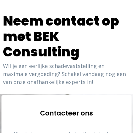
Neem contact op
met BEK
Consulting
Wil je een eerlijke schadevaststelling en
maximale vergoeding? Schakel vandaag nog een
van onze onafhankelijke experts in!
Contacteer ons