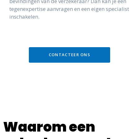
bevindingen van de verzekeraar? Dan kan je een
tegenexpertise aanvragen en een eigen specialist
inschakelen.
CONTACTEER ONS
Waarom een