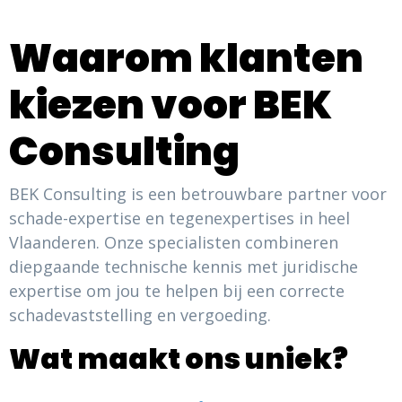
Waarom klanten
kiezen voor BEK
Consulting
BEK Consulting is een betrouwbare partner voor
schade-expertise en tegenexpertises in heel
Vlaanderen. Onze specialisten combineren
diepgaande technische kennis met juridische
expertise om jou te helpen bij een correcte
schadevaststelling en vergoeding.
Wat maakt ons uniek?