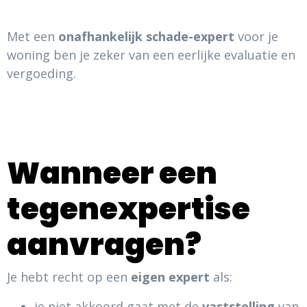
Met een
onafhankelijk schade-expert
voor je
woning ben je zeker van een eerlijke evaluatie en
vergoeding.
Wanneer een
tegenexpertise
aanvragen?
Je hebt recht op een
eigen expert
als:
je niet akkoord gaat met de
vaststelling
van