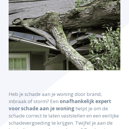
Heb je schade aan je woning door brand,
inbraak of storm? Een
onafhankelijk expert
voor schade aan je woning
helpt je om de
schade correct te laten vaststellen en een eerlijke
schadevergoeding te krijgen. Twijfel je aan de