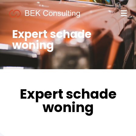
Expert schade
woning
Expert schade
woning