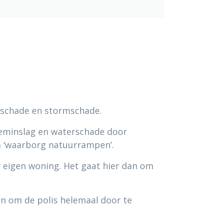
rschade en stormschade.
seminslag en waterschade door
rm ‘waarborg natuurrampen’.
 eigen woning. Het gaat hier dan om
n om de polis helemaal door te