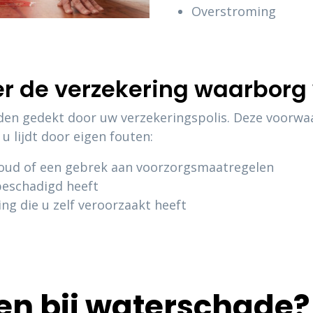
Overstroming
der de verzekering waarbor
den gedekt door uw verzekeringspolis. Deze voorwaa
 u lijdt door eigen fouten:
oud of een gebrek aan voorzorgsmaatregelen
 beschadigd heeft
ng die u zelf veroorzaakt heeft
en bij waterschade?