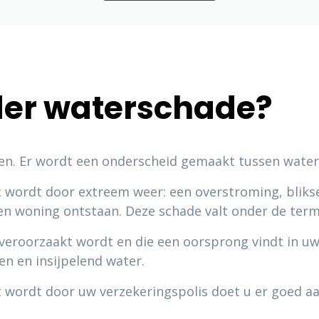
der waterschade?
n. Er wordt een onderscheid gemaakt tussen wate
t wordt door extreem weer: een overstroming, blik
igen woning ontstaan. Deze schade valt onder de te
veroorzaakt wordt en die een oorsprong vindt in uw
en en insijpelend water.
 wordt door uw verzekeringspolis doet u er goed aa