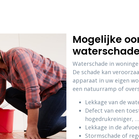
Mogelijke oo
waterschad
Waterschade in woningen
De schade kan veroorzaa
apparaat in uw eigen wo
een natuurramp of over
Lekkage van de wate
Defect van een toes
hogedrukreiniger, …
Lekkage in de afvoe
Stormschade of re