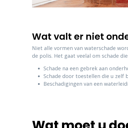
Wat valt er niet on
Niet alle vormen van waterschade wor
de polis. Het gaat veelal om schade die
Schade na een gebrek aan onderh
Schade door toestellen die u zelf
Beschadigingen van een waterleidi
Wat moet u do