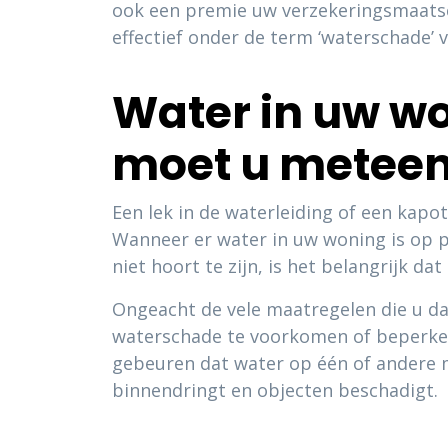
ook een premie uw verzekeringsmaatsch
effectief onder de term ‘waterschade’ 
Water in uw wo
moet u metee
Een lek in de waterleiding of een kap
Wanneer er water in uw woning is op 
niet hoort te zijn, is het belangrijk dat
Ongeacht de vele maatregelen die u d
waterschade te voorkomen of beperken
gebeuren dat water op één of andere
binnendringt en objecten beschadigt.