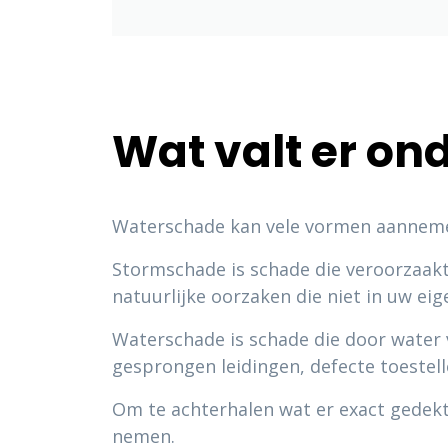
Wat valt er on
Waterschade kan vele vormen aanneme
Stormschade is schade die veroorzaak
natuurlijke oorzaken die niet in uw e
Waterschade is schade die door water 
gesprongen leidingen, defecte toestell
Om te achterhalen wat er exact gedekt
nemen.