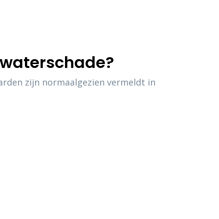
g waterschade?
rden zijn normaalgezien vermeldt in