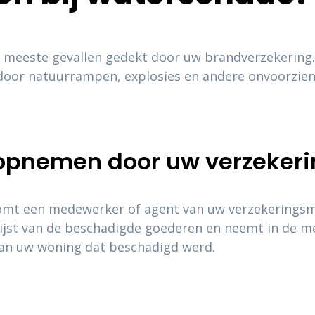
meeste gevallen gedekt door uw brandverzekering. 
door natuurrampen, explosies en andere onvoorzien
opnemen door uw verzeker
omt een medewerker of agent van uw verzekeringsm
jst van de beschadigde goederen en neemt in de mee
an uw woning dat beschadigd werd.