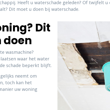
appij. Heeft u waterschade geleden? Of twijfelt u o
valt? Dit moet u doen bij waterschade.
ning? Dit
n doen
otte wasmachine?
plaatsen waar het water
 de schade beperkt blijft.
agelijks neemt om
, toch kan het
 manier uw woning