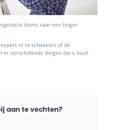
ngetaste items naar een hoger
 expert in te schakelen of de
n er verschillende dingen die u kunt
j aan te vechten?