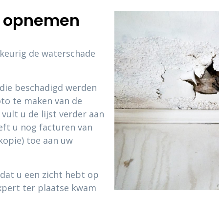
e opnemen
wkeurig de waterschade
s die beschadigd werden
oto te maken van de
vult u de lijst verder aan
eft u nog facturen van
kopie) toe aan uw
dat u een zicht hebt op
xpert ter plaatse kwam