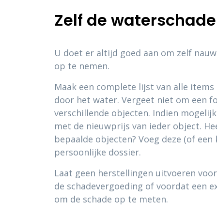
Zelf de waterschad
U doet er altijd goed aan om zelf nau
op te nemen.
Maak een complete lijst van alle item
door het water. Vergeet niet om een f
verschillende objecten. Indien mogelijk 
met de nieuwprijs van ieder object. He
bepaalde objecten? Voeg deze (of een 
persoonlijke dossier.
Laat geen herstellingen uitvoeren voor
de schadevergoeding of voordat een e
om de schade op te meten.