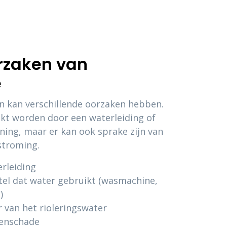
rzaken van
e
 kan verschillende oorzaken hebben.
kt worden door een waterleiding of
ning, maar er kan ook sprake zijn van
stroming.
rleiding
tel dat water gebruikt (wasmachine,
)
r van het rioleringswater
genschade