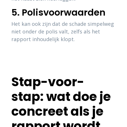
5. Polisvoorwaarden
Het kan ook zijn dat de schade simpelweg
niet onder de polis valt, zelfs als het
rapport inhoudelijk klopt.
Stap-voor-
stap: wat doe je
concreet als je
rapport wordt