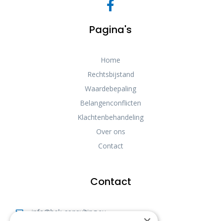
Pagina's
Home
Rechtsbijstand
Waardebepaling
Belangenconflicten
Klachtenbehandeling
Over ons
Contact
Contact
info@bek-consulting.eu