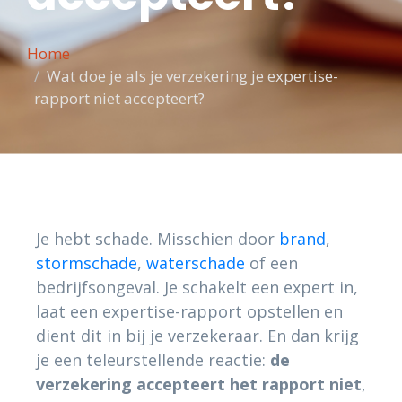
Home
Wat doe je als je verzekering je expertise-
rapport niet accepteert?
Je hebt schade. Misschien door
brand
,
stormschade
,
waterschade
of een
bedrijfsongeval. Je schakelt een expert in,
laat een expertise-rapport opstellen en
dient dit in bij je verzekeraar. En dan krijg
je een teleurstellende reactie:
de
verzekering accepteert het rapport niet
,