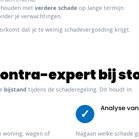
gehouden met
verdere schade
op lange termijn.
 onder je verwachtingen.
orkomt dat je te weinig schadevergoeding krijgt.
contra-expert bij 
ge
bijstand
tijdens de schaderegeling. Dit houdt in:
Analyse van
✓
e woning, wagen of
Nagaan welke schade ge