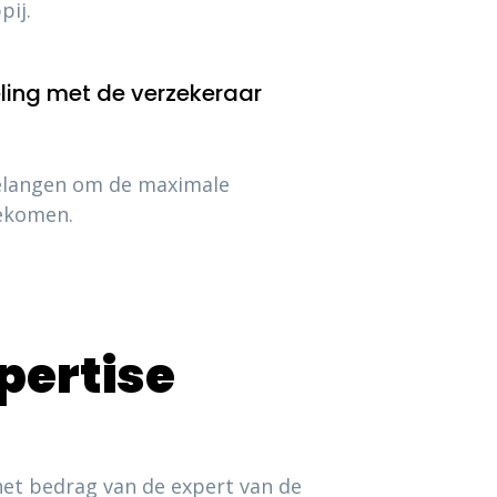
pij.
ing met de verzekeraar
elangen om de maximale
ekomen.
pertise
et bedrag van de expert van de