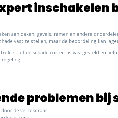
pert inschakelen b
?
ken aan daken, gevels, ramen en andere onderdelen
hade vast te stellen, maar de beoordeling kan lager
troleert of de schade correct is vastgesteld en help
eregeling.
nde problemen bij 
door de verzekeraar.
orden erkend.