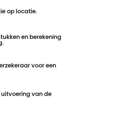
e op locatie.
tukken en berekening
g.
erzekeraar voor een
n uitvoering van de