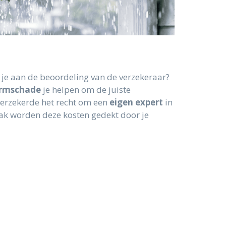
 je aan de beoordeling van de verzekeraar?
ormschade
je helpen om de juiste
 verzekerde het recht om een
eigen expert
in
aak worden deze kosten gedekt door je