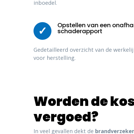
inboedel.
Opstellen van een onafhan
✓
schaderapport
Gedetailleerd overzicht van de werkeli
voor herstelling.
Worden de kos
vergoed?
In veel gevallen dekt de
brandverzeker