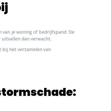
ij
 van je woning of bedrijfspand. De
 uitvallen dan verwacht.
t bij het verzamelen van
stormschade: