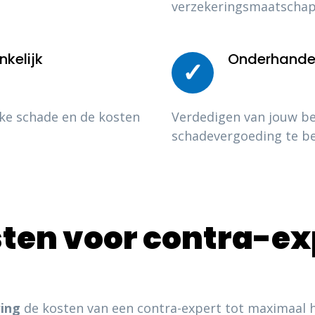
verzekeringsmaatschap
kelijk
Onderhandel
✓
jke schade en de kosten
Verdedigen van jouw b
schadevergoeding te b
ten voor contra-ex
ing
de kosten van een contra-expert tot maximaal h