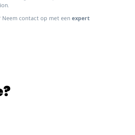
ion.
je? Neem contact op met een
expert
e?