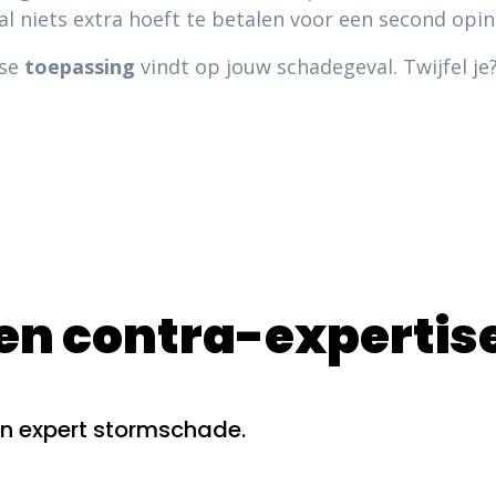
al niets extra hoeft te betalen voor een second opin
ise
toepassing
vindt op jouw schadegeval. Twijfel 
een contra-expertis
 expert stormschade.