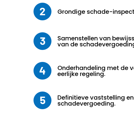
2
Grondige schade-inspecti
Samenstellen van bewijss
3
van de schadevergoedin
Onderhandeling met de v
4
eerlijke regeling.
Definitieve vaststelling e
5
schadevergoeding.