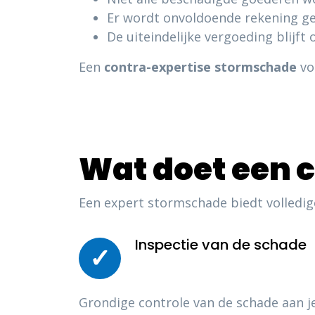
Er wordt onvoldoende rekening 
De uiteindelijke vergoeding blijft
Een
contra-expertise stormschade
vo
Wat doet een 
Een expert stormschade biedt volledi
Inspectie van de schade
✓
Grondige controle van de schade aan j