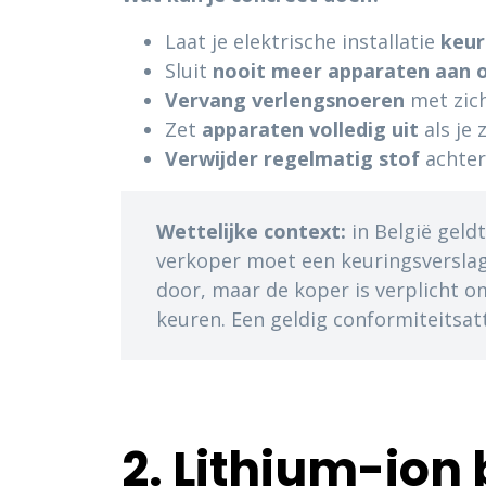
Laat je elektrische installatie
keur
Sluit
nooit meer apparaten aan 
Vervang
verlengsnoeren
met zich
Zet
apparaten
volledig
uit
als je 
Verwijder
regelmatig
stof
achter
Wettelijke context:
in België geld
verkoper moet een keuringsverslag 
door, maar de koper is verplicht o
keuren. Een geldig conformiteitsatte
2. Lithium-ion 