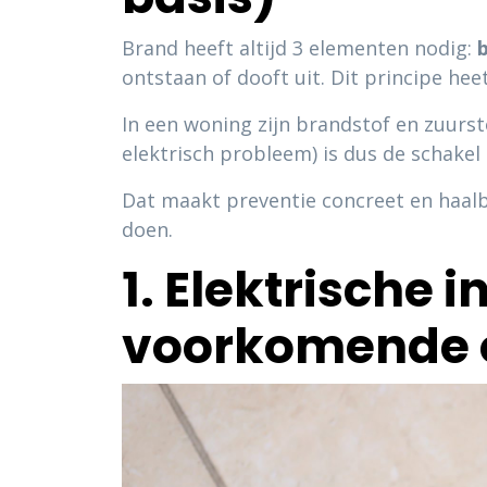
Brand heeft altijd 3 elementen nodig:
ontstaan of dooft uit. Dit principe hee
In een woning zijn brandstof en zuursto
elektrisch probleem) is dus de schakel
Dat maakt preventie concreet en haalba
doen.
1. Elektrische 
voorkomende 