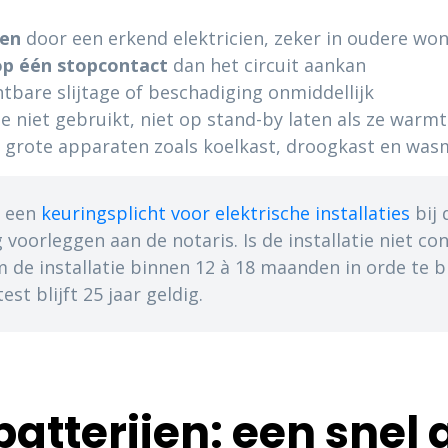
en
door een erkend elektricien, zeker in oudere wo
op één stopcontact
dan het circuit aankan
tbare slijtage of beschadiging onmiddellijk
ze niet gebruikt, niet op stand-by laten als ze warm
 grote apparaten zoals koelkast, droogkast en was
t een
keuringsplicht voor elektrische installaties
bij 
voorleggen aan de notaris. Is de installatie niet c
m de installatie binnen 12 à 18 maanden in orde te 
st blijft 25 jaar geldig.
batterijen: een snel