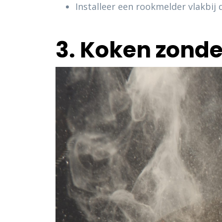
Installeer een rookmelder vlakbij
3. Koken zonde