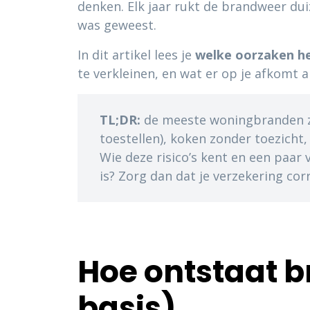
denken. Elk jaar rukt de brandweer du
was geweest.
In dit artikel lees je
welke oorzaken he
te verkleinen, en wat er op je afkomt al
TL;DR:
de meeste woningbranden zij
toestellen), koken zonder toezicht
Wie deze risico’s kent en een paar 
is? Zorg dan dat je verzekering co
Hoe ontstaat b
basis)