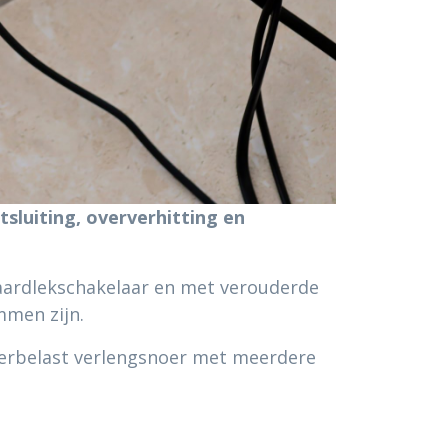
tsluiting, oververhitting en
aardlekschakelaar en met verouderde
mmen zijn.
verbelast verlengsnoer met meerdere