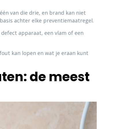
 één van die drie, en brand kan niet
asis achter elke preventiemaatregel.
 defect apparaat, een vlam of een
fout kan lopen en wat je eraan kunt
raten: de meest