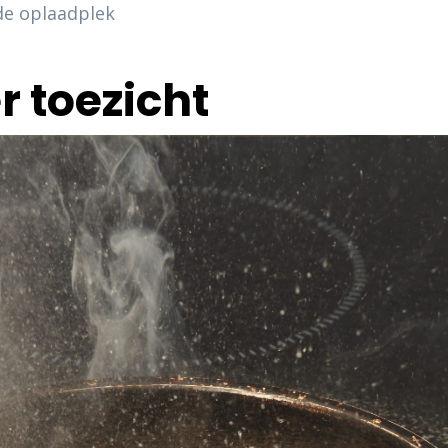
 de oplaadplek
r toezicht