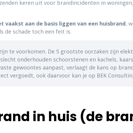
izenden keren uit voor brandincidenten in woninge
t vaakst aan de basis liggen van een huisbrand
, 
s de schade toch een feit is.
n te voorkomen. De 5 grootste oorzaken zijn elektri
, slecht onderhouden schoorstenen en kachels, kaars
vaste gewoontes aanpast, verlaagt de kans op brand 
rrect vergoedt, ook daarvoor kan je op BEK Consulti
rand in huis (de br