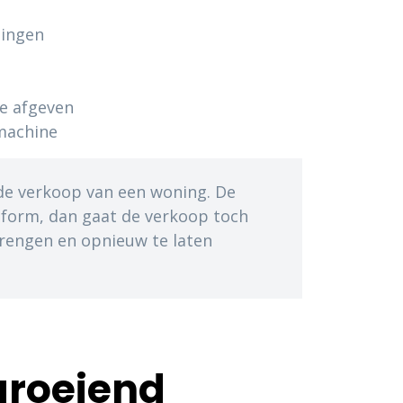
ningen
te afgeven
machine
de verkoop van een woning. De
onform, dan gaat de verkoop toch
brengen en opnieuw te laten
 groeiend