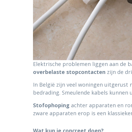
Elektrische problemen liggen aan de b
overbelaste stopcontacten
zijn de d
In België zijn veel woningen uitgerust
bedrading. Smeulende kabels kunnen u
Stofophoping
achter apparaten en ron
zware apparaten erop is een klassieke
Wat kun je concreet doen?