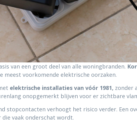
asis van een groot deel van alle woningbranden.
Kor
rie meest voorkomende elektrische oorzaken.
 met
elektrische installaties van vóór 1981,
zonder 
renlang onopgemerkt blijven voor er zichtbare vla
d stopcontacten verhoogt het risico verder. Een o
r die vaak onderschat wordt.