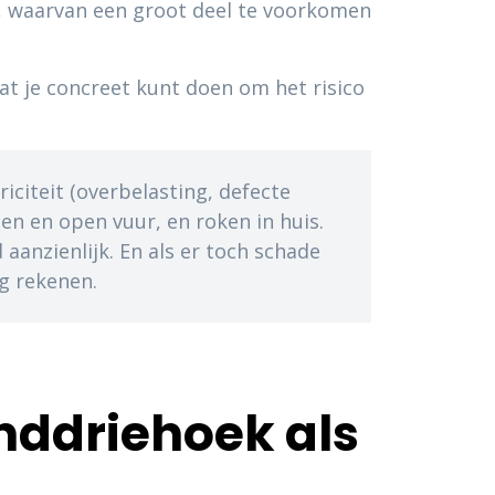
n, waarvan een groot deel te voorkomen
wat je concreet kunt doen om het risico
citeit (overbelasting, defecte
en en open vuur, en roken in huis.
aanzienlijk. En als er toch schade
ng rekenen.
anddriehoek als