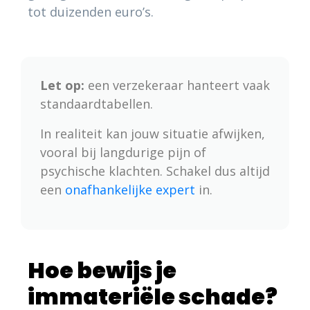
tot duizenden euro’s.
Let op:
een verzekeraar hanteert vaak
standaardtabellen.
In realiteit kan jouw situatie afwijken,
vooral bij langdurige pijn of
psychische klachten. Schakel dus altijd
een
onafhankelijke expert
in.
Hoe bewijs je
immateriële schade?