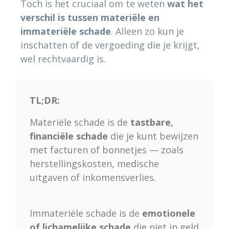
Toch is het cruciaal om te weten
wat het
verschil is tussen materiële en
immateriële schade
. Alleen zo kun je
inschatten of de vergoeding die je krijgt,
wel rechtvaardig is.
TL;DR:
Materiële schade is de
tastbare,
financiële schade
die je kunt bewijzen
met facturen of bonnetjes — zoals
herstellingskosten, medische
uitgaven of inkomensverlies.
Immateriële schade is de
emotionele
of lichamelijke schade
die niet in geld