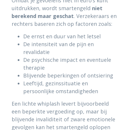
Omdat je gevoelens niet in euro’s kunt
uitdrukken, wordt smartengeld
niet
berekend maar geschat
. Verzekeraars en
rechters baseren zich op factoren zoals:
De ernst en duur van het letsel
De intensiteit van de pijn en
revalidatie
De psychische impact en eventuele
therapie
Blijvende beperkingen of ontsiering
Leeftijd, gezinssituatie en
persoonlijke omstandigheden
Een lichte whiplash levert bijvoorbeeld
een beperkte vergoeding op, maar bij
blijvende invaliditeit of zware emotionele
gevolgen kan het smartengeld oplopen