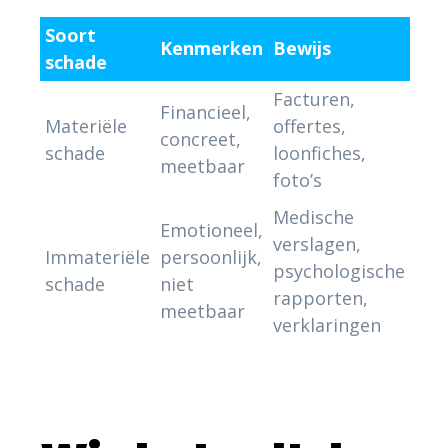
Soort
Kenmerken
Bewijs
schade
Facturen,
Financieel,
Materiële
offertes,
concreet,
schade
loonfiches,
meetbaar
foto’s
Medische
Emotioneel,
verslagen,
Immateriële
persoonlijk,
psychologische
schade
niet
rapporten,
meetbaar
verklaringen