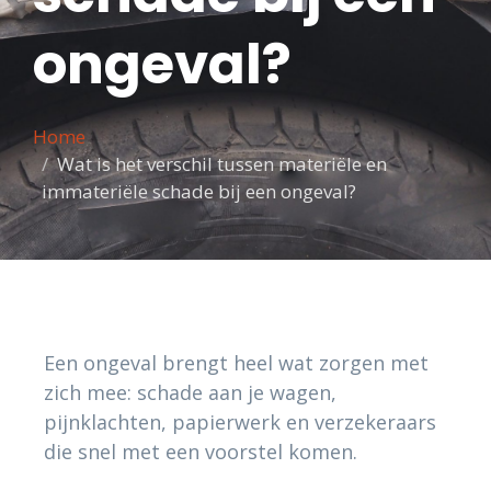
ongeval?
Home
Wat is het verschil tussen materiële en
immateriële schade bij een ongeval?
Een ongeval brengt heel wat zorgen met
zich mee: schade aan je wagen,
pijnklachten, papierwerk en verzekeraars
die snel met een voorstel komen.